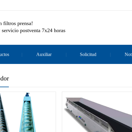
 filtros prensa!
 servicio postventa 7x24 horas
uctos
Auxiliar
Solicitud
Not
ador