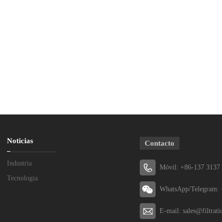
Noticias
Contacto
Industria
Móvil: +86-137 3137
Tecnologia
WhatsApp/Telegram: 
E-mail: sales@filtrat