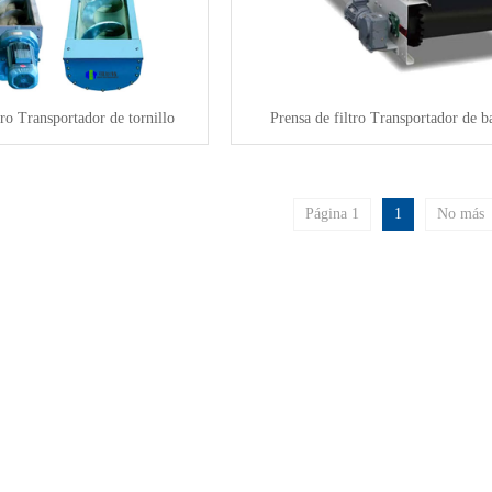
tro Transportador de tornillo
Prensa de filtro Transportador de b
Página 1
1
No más