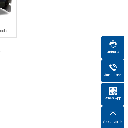
anda
Inquirir
Línea directa
WhatsApp
Volver arriba