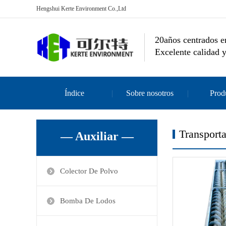
Hengshui Kerte Environment Co.,Ltd
20años centrados en
Excelente calidad y
Índice
Sobre nosotros
Prod
Transport
— Auxiliar —
Colector De Polvo
Bomba De Lodos